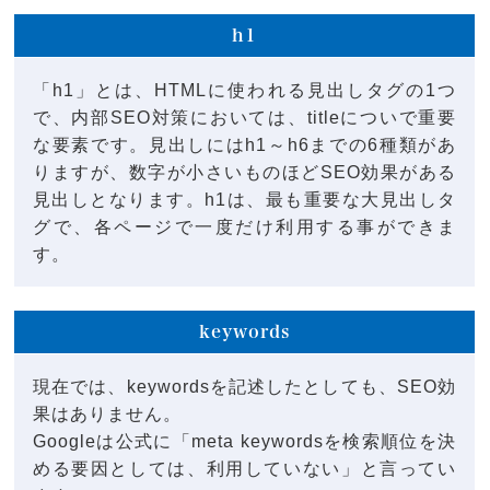
h1
「h1」とは、HTMLに使われる見出しタグの1つ
で、内部SEO対策においては、titleについで重要
な要素です。見出しにはh1～h6までの6種類があ
りますが、数字が小さいものほどSEO効果がある
見出しとなります。h1は、最も重要な大見出しタ
グで、各ページで一度だけ利用する事ができま
す。
keywords
現在では、keywordsを記述したとしても、SEO効
果はありません。
Googleは公式に「meta keywordsを検索順位を決
める要因としては、利用していない」と言ってい